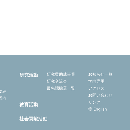
研究費助成事業
お知らせ一覧
研究活動
研究交流会
学内専用
最先端機器一覧
アクセス
ゆみ
お問い合わせ
案内
リンク
教育活動
English
社会貢献活動